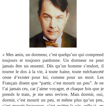
« Mes amis, un dormeur, c’est quelqu’un qui comprend
toujours et toujours pardonne. Un dormeur ne peut
jamais être un ennemi. Dès qu’un homme s’endort, il
tourne le dos à la vie, à toute haine, toute méchanceté
cesse d’exister pour lui, comme pour un mort. Les
Français disent que “partir, c’est mourir un peu”. Je ne
l’ai jamais cru, car j’aime voyager, et chaque fois que je
prends le train, je me sens revivre. Mais dormir, oui,
dormir, c’est mourir un peu, et même plus qu’un peu,
c’est mourir beaucoup, c’est quitter la vie, celle-ci, en