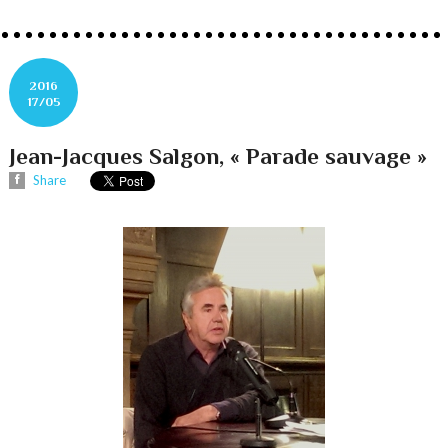
2016
17/05
Jean-Jacques Salgon, « Parade sauvage »
Share