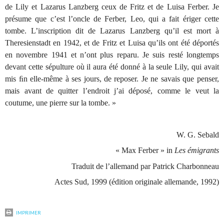
de Lily et Lazarus Lanzberg ceux de Fritz et de Luisa Ferber. Je
présume que c’est l’oncle de Ferber, Leo, qui a fait ériger cette
tombe. L’inscription dit de Lazarus Lanzberg qu’il est mort à
Theresienstadt en 1942, et de Fritz et Luisa qu’ils ont été déportés
en novembre 1941 et n’ont plus reparu. Je suis resté longtemps
devant cette sépulture où il aura été donné à la seule Lily, qui avait
mis ﬁn elle-même à ses jours, de reposer. Je ne savais que penser,
mais avant de quitter l’endroit j’ai déposé, comme le veut la
coutume, une pierre sur la tombe. »
W.
G. Sebald
« Max Ferber » in
Les émigrants
Traduit de l’allemand par Patrick Charbonneau
Actes Sud, 1999 (édition originale allemande, 1992)
IMPRIMER