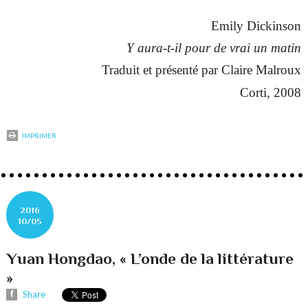
Emily Dickinson
Y aura-t-il pour de vrai un matin
Traduit et présenté par Claire Malroux
Corti, 2008
IMPRIMER
2016
10/05
Yuan Hongdao, « L’onde de la littérature
»
Share