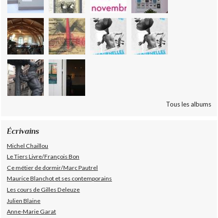
Tous les albums
Écrivains
Michel Chaillou
Le Tiers Livre/François Bon
Ce métier de dormir/Marc Pautrel
Maurice Blanchot et ses contemporains
Les cours de Gilles Deleuze
Julien Blaine
Anne-Marie Garat