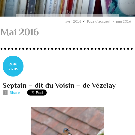
avril 2016
Page d'accueil
juin 2016
Mai 2016
2016
31/05
Septain – dit du Voisin – de Vézelay
Share