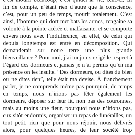
ﬁn de compte, n’étant rien d’autre que la conscience,
c’est, pour un peu de temps, mourir totalement. C’est
ainsi, l’homme qui dort met bats les armes, rengaine sa
volonté à la pointe acérée et malfaisante, et se comporte
envers nous avec l’indifférence, en effet, de celui qui
depuis longtemps est entré en décomposition. Qui
demanderait sur notre terre une plus grande
bienveillance ? Pour moi, j’ai toujours exigé le respect à
l’égard des dormeurs et jamais je n’ai permis qu’en ma
présence on les insulte. “Des dormeurs, ou dites du bien
ou ne dites rien”, telle était ma devise. À franchement
parler, je ne comprends même pas pourquoi, de temps
en temps, nous n’irions pas fêter également les
dormeurs, déposer sur leur lit, non pas des couronnes,
mais au moins une ﬂeur, pourquoi nous n’irions pas,
eux sitôt endormis, organiser un repas de funérailles, un
tout petit, rien que pour nous réjouir, nous délivrés
alors, pour quelques heures, de leur société trop