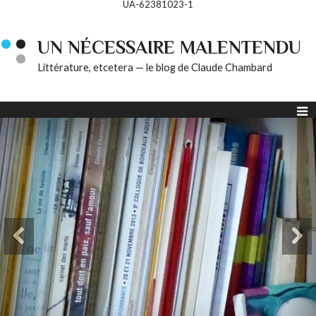
UA-62381023-1
UN NÉCESSAIRE MALENTENDU
Littérature, etcetera — le blog de Claude Chambard