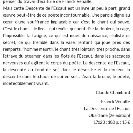
penser du travail d’écriture de Franck Venaille.
Mais cette
Descente de l’Escaut
est un livre un peu à part, grand
œuvre peut-être de ce poète incontournable. Une parole digne au
cœur d’une souffrance implacable car c’est le chant qui sauve.
C’est le chant – le lied – qui révèle, qui peut dire la douleur, la rage,
l’impossible, la fatigue, ce qui est muet de naissance, réaliste et
secret, ce qui tremble dans la vase, l’enfant qui joue près des
remparts, l’homme meurtri, le chant très lointain, très proche, dans
l’étrave du steamer, dans les flots de l’Escaut, dans les saccades
nerveuses qui agitent le corps du poète.
La descente de l’Escaut
,
la descente au fond de soi, dans le désordre et la douleur, la
descente dans le chaos de soi en soi… L’eau, la brume, le poète,
indéfectiblement vivant.
Claude Chambard
Franck Venaille
La Descente de l’Escaut
Obsidiane (2e édition)
17x23 ; 180 p. ; 15 €