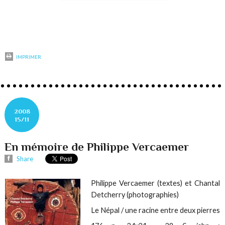
IMPRIMER
2008
15/11
En mémoire de Philippe Vercaemer
Share
Philippe Vercaemer (textes) et Chantal
Detcherry (photographies)
Le Népal / une racine entre deux pierres