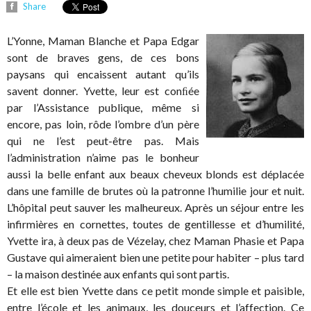
Share
L’Yonne, Maman Blanche et Papa Edgar
sont de braves gens, de ces bons
paysans qui encaissent autant qu’ils
savent donner. Yvette, leur est conﬁée
par l’Assistance publique, même si
encore, pas loin, rôde l’ombre d’un père
qui ne l’est peut-être pas. Mais
l’administration n’aime pas le bonheur
aussi la belle enfant aux beaux cheveux blonds est déplacée
dans une famille de brutes où la patronne l’humilie jour et nuit.
L’hôpital peut sauver les malheureux. Après un séjour entre les
infirmières en cornettes, toutes de gentillesse et d’humilité,
Yvette ira, à deux pas de Vézelay, chez Maman Phasie et Papa
Gustave qui aimeraient bien une petite pour habiter – plus tard
– la maison destinée aux enfants qui sont partis.
Et elle est bien Yvette dans ce petit monde simple et paisible,
entre l’école et les animaux, les douceurs et l’affection. Ce