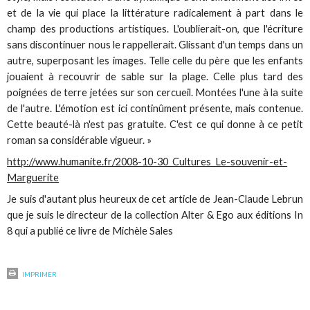
et de la vie qui place la littérature radicalement à part dans le
champ des productions artistiques. L'oublierait-on, que l'écriture
sans discontinuer nous le rappellerait. Glissant d'un temps dans un
autre, superposant les images. Telle celle du père que les enfants
jouaient à recouvrir de sable sur la plage. Celle plus tard des
poignées de terre jetées sur son cercueil. Montées l'une à la suite
de l'autre. L'émotion est ici continûment présente, mais contenue.
Cette beauté-là n'est pas gratuite. C'est ce qui donne à ce petit
roman sa considérable vigueur. »
http://www.humanite.fr/2008-10-30_Cultures_Le-souvenir-et-
Marguerite
Je suis d'autant plus heureux de cet article de Jean-Claude Lebrun
que je suis le directeur de la collection Alter & Ego aux éditions In
8 qui a publié ce livre de Michèle Sales
IMPRIMER