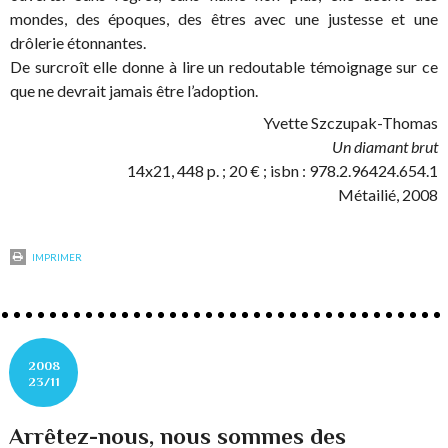
mondes, des époques, des êtres avec une justesse et une
drôlerie étonnantes.
De surcroît elle donne à lire un redoutable témoignage sur ce
que ne devrait jamais être l’adoption.
Yvette Szczupak-Thomas
Un diamant brut
14x21, 448 p. ; 20 € ; isbn : 978.2.96424.654.1
Métailié, 2008
IMPRIMER
2008
23/11
Arrêtez-nous, nous sommes des