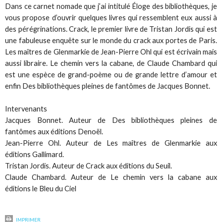
Dans ce carnet nomade que j’ai intitulé Éloge des bibliothèques, je
vous propose d’ouvrir quelques livres qui ressemblent eux aussi à
des pérégrinations.
Crack
, le premier livre de Tristan Jordis qui est
une fabuleuse enquête sur le monde du crack aux portes de Paris.
Les maîtres de Glenmarkie
de Jean-Pierre Ohl qui est écrivain mais
aussi libraire.
Le chemin vers la cabane
, de Claude Chambard qui
est une espèce de grand-poème ou de grande lettre d’amour et
enfin
Des bibliothèques pleines de fantômes
de Jacques Bonnet.
Intervenants
Jacques Bonnet. Auteur de
Des bibliothèques pleines de
fantômes
aux éditions Denoël.
Jean-Pierre Ohl. Auteur de
Les maîtres de Glenmarkie
aux
éditions Gallimard.
Tristan Jordis. Auteur de
Crack
aux éditions du Seuil.
Claude Chambard. Auteur de
Le chemin vers la cabane
aux
éditions le Bleu du Ciel
IMPRIMER