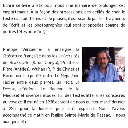
Ecrire ce livre a été pour nous une manière de prolonger cet
emportement. À la façon des processions, des défilés de char, le
texte est fait d’élans et de pauses, il est scandé par les fragments
de l’écrit et les photographies (qui sont proposées comme de
petites fêtes pour l’œil).”
Philippe Vercaemer a enseigné la
littérature française dans les Universités
de Brazzaville (R. du Congo), Pointe-à-
Pitre (Antilles), Wuhan (R. P. de Chine) et
Bordeaux. Il a publié, outre
Le Népal/une
racine entre deux pierres
, un récit,
La
Déesse
, (Éditions Le Radeau de la
Méduse) et diverses études sur des textes littéraires consacrés
au voyage. Il est né en 1938 et vient de nous quitter, mardi dernier
à 22h, pour la lumière pure qu'il espérait. Nous l'avons
accompagné ce matin en l'église Sainte-Marie de Pessac. Il nous
manque déjà.