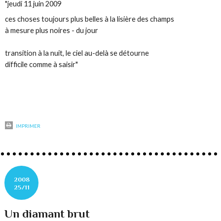
"jeudi 11 juin 2009
ces choses toujours plus belles à la lisière des champs
à mesure plus noires - du jour
transition à la nuit, le ciel au-delà se détourne
difficile comme à saisir"
IMPRIMER
2008
25/11
Un diamant brut