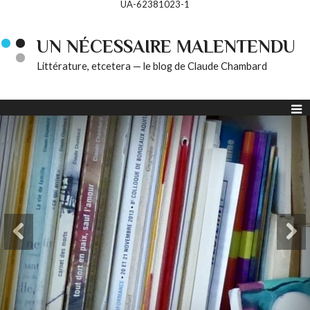
UA-62381023-1
UN NÉCESSAIRE MALENTENDU
Littérature, etcetera — le blog de Claude Chambard