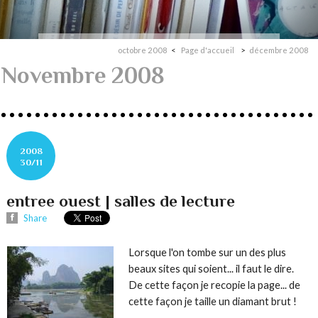
octobre 2008
Page d'accueil
décembre 2008
Novembre 2008
2008
30/11
entree ouest | salles de lecture
Share
Lorsque l'on tombe sur un des plus
beaux sites qui soient... il faut le dire.
De cette façon je recopie la page... de
cette façon je taille un diamant brut !