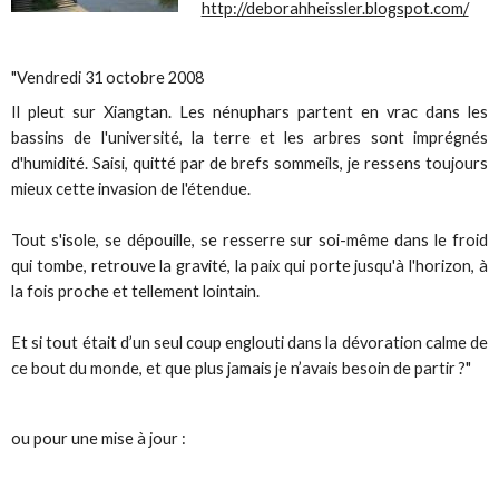
http://deborahheissler.blogspot.com/
"Vendredi 31 octobre 2008
Il pleut sur Xiangtan. Les
nénuphars
partent en vrac
dans les
bassins de l'université, la terre et les arbres sont imprégnés
d'humidité. Saisi, quitté par de brefs sommeils, je ressens toujours
mieux cette invasion de l'étendue.
Tout s'isole, se dépouille, se resserre sur soi-même dans le froid
qui tombe, retrouve la gravité, la paix qui porte jusqu'à l'horizon, à
la fois proche et tellement lointain.
Et si tout était d’un seul coup englouti dans la dévoration calme de
ce bout du monde, et que plus jamais je n’avais besoin de partir ?"
ou pour une mise à jour :