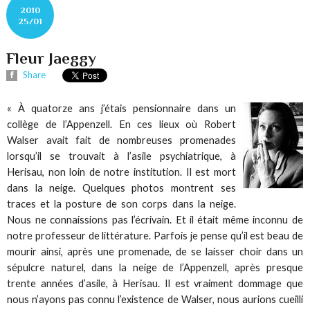
2010
25/01
Fleur Jaeggy
Share
« À quatorze ans j’étais pensionnaire dans un
collège de l’Appenzell. En ces lieux où Robert
Walser avait fait de nombreuses promenades
lorsqu’il se trouvait à l’asile psychiatrique, à
Herisau, non loin de notre institution. Il est mort
dans la neige. Quelques photos montrent ses
traces et la posture de son corps dans la neige.
Nous ne connaissions pas l’écrivain. Et il était même inconnu de
notre professeur de littérature. Parfois je pense qu’il est beau de
mourir ainsi, après une promenade, de se laisser choir dans un
sépulcre naturel, dans la neige de l’Appenzell, après presque
trente années d’asile, à Herisau. Il est vraiment dommage que
nous n’ayons pas connu l’existence de Walser, nous aurions cueilli