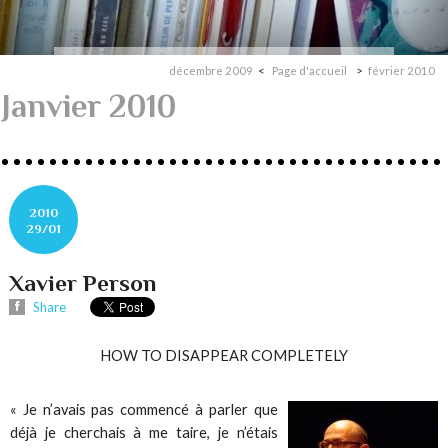
décembre 2009
Page d'accueil
février 2010
Janvier 2010
2010
29/01
Xavier Person
Share
HOW TO DISAPPEAR COMPLETELY
« Je n’avais pas commencé à parler que
déjà je cherchais à me taire, je n’étais