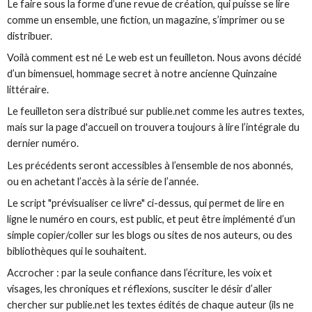
Le faire sous la forme d’une revue de création, qui puisse se lire
comme un ensemble, une fiction, un magazine, s’imprimer ou se
distribuer.
Voilà comment est né
Le web est un feuilleton
. Nous avons décidé
d’un bimensuel, hommage secret à notre ancienne Quinzaine
littéraire.
Le feuilleton sera distribué sur publie.net comme les autres textes,
mais sur la page d'accueil on trouvera toujours à lire l’intégrale du
dernier numéro.
Les précédents seront accessibles à l’ensemble de nos abonnés,
ou en achetant l’accès à la série de l’année.
Le script "prévisualiser ce livre" ci-dessus, qui permet de lire en
ligne le numéro en cours, est public, et peut être implémenté d’un
simple copier/coller sur les blogs ou sites de nos auteurs, ou des
bibliothèques qui le souhaitent.
Accrocher
: par la seule confiance dans l’écriture, les voix et
visages, les chroniques et réflexions, susciter le désir d’aller
chercher sur publie.net les textes édités de chaque auteur (ils ne