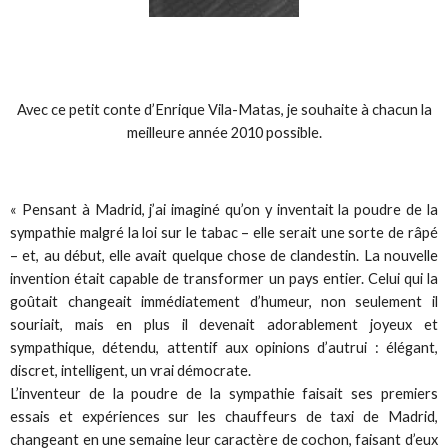
Avec ce petit conte d’Enrique Vila-Matas, je souhaite à chacun la
meilleure année 2010 possible.
« Pensant à Madrid, j’ai imaginé qu’on y inventait la
poudre de la
sympathie
malgré la loi sur le tabac – elle serait une sorte de râpé
– et, au début, elle avait quelque chose de clandestin. La nouvelle
invention était capable de transformer un pays entier. Celui qui la
goûtait changeait immédiatement d’humeur, non seulement il
souriait, mais en plus il devenait adorablement joyeux et
sympathique, détendu, attentif aux opinions d’autrui : élégant,
discret, intelligent, un vrai démocrate.
L’inventeur de la
poudre de la sympathie
faisait ses premiers
essais et expériences sur les chauffeurs de taxi de Madrid,
changeant en une semaine leur caractère de cochon, faisant d’eux