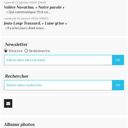
samedi 17
janvier 2026
13h00
Valère Novarina, « Notre parole »
« Qui communique ? Est-ce...
vendredi 16
janvier 2026
00h35
Jean-Loup Trassard, « Lune grise »
« Il y a les jours dont nous...
Newsletter
S'inscrire
Se désinscrire
Rechercher
Albums photos