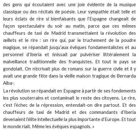
des gens qui écoutaient avec une joie évidente de la musique
classique ou des récitals de poésie. Leur sympathie était telle et
leurs éclats de rire si bienfaisants que l’Espagne changeait de
façon spectaculaire du soir au matin, parce que ces mêmes
chauffeurs de taxi de Madrid transmettaient la révolution des
œillets et le rire : un rire qui, par le truchement de la poudre
magique, se répandait jusqu’aux évêques fondamentalistes et au
personnel d’Iberia et ﬁnissait par pulvériser littéralement la
malveillance traditionnelle des franquistes. Et tout le pays se
gondolait. On n’écrivait plus de romans sur la guerre civile et il y
avait une grande fête dans la vieille maison tragique de Bernarda
Alba
.
*
La révolution se répandait en Espagne à partir de ses fondements
les plus souterrains et contaminait le reste des citoyens. Le rire,
c’est l’échec de la répression, entendait-on dire partout. Et des
chauffeurs de taxi de Madrid et des commandants d’Iberia
devenaient l’élite intellectuelle la plus importante d’Europe. Et tout
le monde riait. Même les évêques espagnols. »