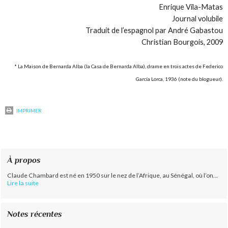
Enrique Vila-Matas
Journal volubile
Traduit de l’espagnol par André Gabastou
Christian Bourgois, 2009
*
La Maison de Bernarda Alba
(
la Casa de Bernarda Alba
), drame en trois actes de Federico
García Lorca, 1936 (note du blogueur).
IMPRIMER
À propos
Claude Chambard est né en 1950 sur le nez de l’Afrique, au Sénégal, où l’on...
Lire la suite
Notes récentes