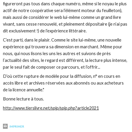
figureront pas tous dans chaque numéro, même si le noyau le plus
actif de notre
coopérative
sera l’élément moteur du feuilleton),
mais aussi de considérer le web lui-même comme un grand livre
vivant, sans cesse renouvelé, et pleinement dépositaire (je n’ai pas
dit
exclusivement !
) de l’expérience littéraire.
C’est parti, dans le plaisir. Comme le site lui-même, une nouvelle
expérience qui trouvera sa dimension
en marchant
. Même pour
nous, qui nous lisons les uns les autres et suivons de près
l’actualité des sites, le regard est différent, la lecture plus intense,
par le seul fait de composer ce parcours, et l’offrir...
D’où cette rupture de modèle pour la diffusion, n° en cours en
accès libre et archives réservées aux abonnés ou aux acheteurs
de la licence annuelle."
Bonne lecture à tous.
http://www.tierslivre.net/spip/spip.php?article2021
IMPRIMER