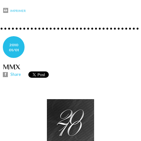
IMPRIMER
2010
01/01
MMX
Share