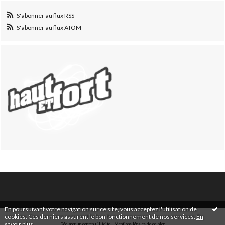
S'abonner au flux RSS
S'abonner au flux ATOM
En poursuivant votre navigation sur ce site, vous acceptez l'utilisation de
cookies. Ces derniers assurent le bon fonctionnement de nos services.
En
savoir plus
.
Déclarer un contenu illicite
|
Mentions légales de ce blog