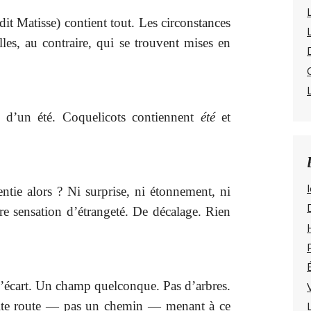
 dit Matisse) contient tout. Les circonstances
lles, au contraire, qui se trouvent mises en
t d’un été. Coquelicots contiennent
été
et
l
entie alors ? Ni surprise, ni étonnement, ni
gère sensation d’étrangeté. De décalage. Rien
l’écart. Un champ quelconque. Pas d’arbres.
tite route — pas un chemin — menant à ce