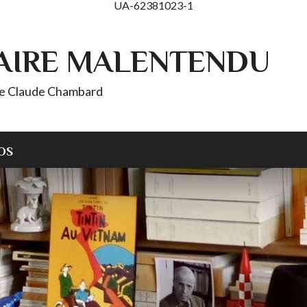
UA-62381023-1
AIRE MALENTENDU
 de Claude Chambard
OS