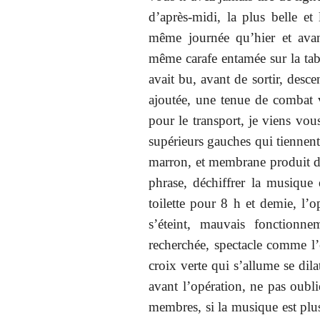
d’après-midi, la plus belle et 
même journée qu’hier et avant
même carafe entamée sur la tabl
avait bu, avant de sortir, desce
ajoutée, une tenue de combat v
pour le transport, je viens vous
supérieurs gauches qui tiennent
marron, et membrane produit des
phrase, déchiffrer la musique 
toilette pour 8 h et demie, l’o
s’éteint, mauvais fonction
recherchée, spectacle comme l’
croix verte qui s’allume se dila
avant l’opération, ne pas oubli
membres, si la musique est plus