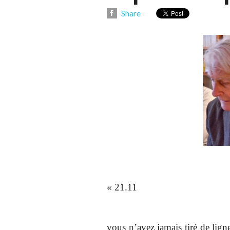
Share
« 21.11
vous n’avez jamais tiré de lign