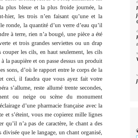
la plus bleue et la plus froide journée, la
-hier, les trois n’en faisant qu’une et la
e ronde, la quantité d’un verre d’eau qu’il
ndre à terre, rien n’a bougé, une pièce a été
erte et trois grandes serviettes ou un drap
 couper les cils, en haut seulement, les cils
 à la paupière et on passe dessus un produit
 sons, d’où le rapport entre le corps de la
et ceci, il faudra que vous ayez fait votre
péra s’allume, reste allumé trente secondes,
«
nement ou neige ou scène du monument
éclairage d’une pharmacie française avec la
te et s’éteint, vous me copierez mille lignes
er qu’il n’a pas de caractère, le chant a des
 divisée que le langage, un chant organisé,