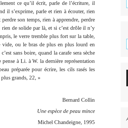
lement ce qu’il écrit, parle de l’écriture, il
d il s’exprime, parle et rien à écouter, rien
 perdre son temps, rien à apprendre, perdre
 rien de solide par là, et si c’est drôle il n’y
pris, le verre tremble plus fort sur la table,
e vide, ou le bras de plus en plus lourd en
c’est sans boire, quand la carafe sera sèche
e pense à Li. à W. la dernière représentation
peau préparée pour écrire, les cils rasés les
 plus grands, 22, »
Bernard Collin
Une espèce de peau mince
Michel Chandeigne, 1995