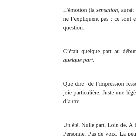
L’émotion (la
sensation
, aurait
ne l’expliquent pas ; ce sont e
question.
C’était quelque part au débu
quelque part
.
Que dire
de l’impression ress
joie particulière. Juste une lé
d’autre.
Un été. Nulle part. Loin de. À 
Personne. Pas de voix. La pe