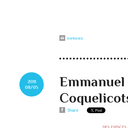
IMPRIMER
Emmanuel 
2011
08/05
Coquelicot
Share
des espaces