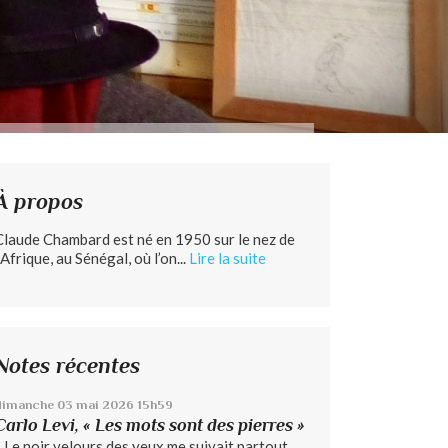
À propos
Claude Chambard est né en 1950 sur le nez de
’Afrique, au Sénégal, où l’on...
Lire la suite
Notes récentes
dimanche 03
mai 2026
15h59
Carlo Levi, « Les mots sont des pierres »
« Le noir velours des yeux me suivait partout...