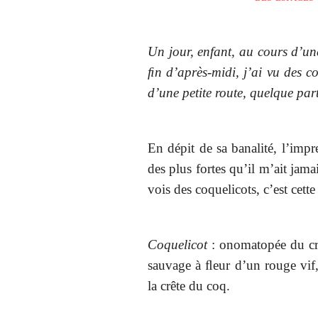
Un jour, enfant, au cours d’u
ﬁn d’après-midi, j’ai vu des 
d’une petite route, quelque par
En dépit de sa banalité, l’impr
des plus fortes qu’il m’ait jam
vois des coquelicots, c’est cette
Coquelicot
: onomatopée du cr
sauvage à ﬂeur d’un rouge vif,
la crête du coq.