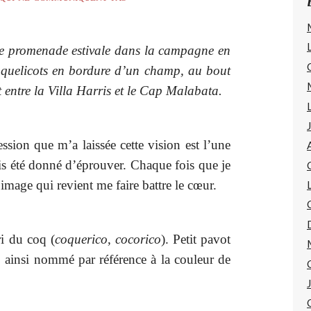
ne promenade estivale dans la campagne en
coquelicots en bordure d’un champ, au bout
t entre la Villa Harris et le Cap Malabata.
ession que m’a laissée cette vision est l’une
ais été donné d’éprouver. Chaque fois que je
 image qui revient me faire battre le cœur.
i du coq (
coquerico
,
cocorico
). Petit pavot
 ainsi nommé par référence à la couleur de