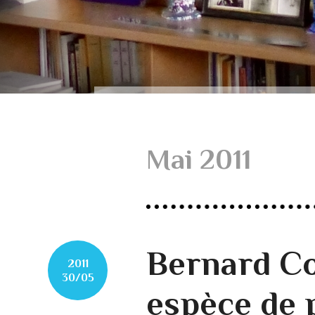
Mai 2011
Bernard Co
2011
30/05
espèce de 