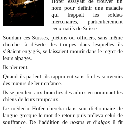
Hofer essayait de trouver un
nom pour définir une maladie
qui frappait les soldats
mercenaires, particulièrement
ceux natifs de Suisse.
Soudain ces Suisses, piétons ou officiers, sans même
chercher à déserter les troupes dans lesquelles ils
s’étaient engagés, se laissaient mourir dans le regret de
leurs alpages.
Ils pleurent.
Quand ils parlent, ils rapportent sans fin les souvenirs
des mœurs de leur enfance.
Ils se pendent aux branches des arbres en nommant les
chiens de leurs troupeaux.
Le médecin Hofer chercha dans son dictionnaire de
langue grecque le mot de retour puis préleva celui de
souffrance. De l’addition de
nostos
et d’
algos
il fit