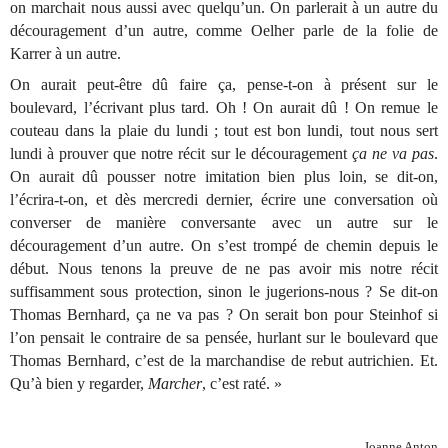
on marchait nous aussi avec quelqu’un. On parlerait à un autre du
découragement d’un autre, comme Oelher parle de la folie de
Karrer à un autre.
On aurait peut-être dû faire ça, pense-t-on à présent sur le
boulevard, l’écrivant plus tard. Oh ! On aurait dû ! On remue le
couteau dans la plaie du lundi ; tout est bon lundi, tout nous sert
lundi à prouver que notre récit sur le découragement
ça ne va pas
.
On aurait dû pousser notre imitation bien plus loin, se dit-on,
l’écrira-t-on, et dès mercredi dernier, écrire une conversation où
converser de manière conversante avec un autre sur le
découragement d’un autre. On s’est trompé de chemin depuis le
début. Nous tenons la preuve de ne pas avoir mis notre récit
suffisamment sous protection, sinon le jugerions-nous ? Se dit-on
Thomas Bernhard, ça ne va pas ? On serait bon pour Steinhof si
l’on pensait le contraire de sa pensée, hurlant sur le boulevard que
Thomas Bernhard, c’est de la marchandise de rebut autrichien. Et.
Qu’à bien y regarder,
Marcher
, c’est raté. »
Joanne Anton