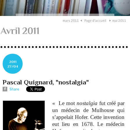
mars 2011
Page d'accueil
mai 2011
Avril 2011
2011
27/04
Pascal Quignard, "nostalgia"
Share
« Le mot
nostalgia
fut créé par
un médecin de Mulhouse qui
s’appelait Hofer. Cette invention
eut lieu en 1678. Le médecin