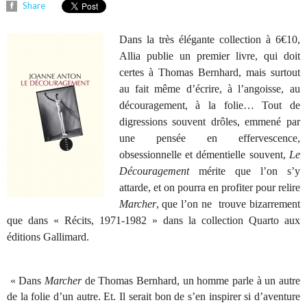
Share
Dans la très élégante collection à 6€10,
Allia publie un premier livre, qui doit
certes à Thomas Bernhard, mais surtout
au fait même d’écrire, à l’angoisse, au
découragement, à la folie… Tout de
digressions souvent drôles, emmené par
une pensée en effervescence,
obsessionnelle et démentielle souvent,
Le
Découragement
mérite que l’on s’y
attarde, et on pourra en profiter pour relire
Marcher
, que l’on ne trouve bizarrement
que dans « Récits, 1971-1982 » dans la collection Quarto aux
éditions Gallimard.
« Dans
Marcher
de Thomas Bernhard, un homme parle à un autre
de la folie d’un autre. Et. Il serait bon de s’en inspirer si d’aventure