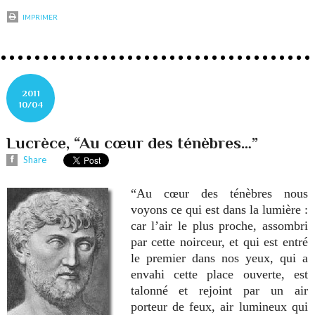
IMPRIMER
2011
10/04
Lucrèce, “Au cœur des ténèbres…”
Share
“Au cœur des ténèbres nous
voyons ce qui est dans la lumière :
car l’air le plus proche, assombri
par cette noirceur, et qui est entré
le premier dans nos yeux, qui a
envahi cette place ouverte, est
talonné et rejoint par un air
porteur de feux, air lumineux qui