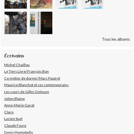
Tous les albums
Écrivains
Michel Chaillou
Le Tiers Livre/François Bon
Ce métier de dormir/Marc Pautrel
Maurice Blanchot et ses contemporains
Les cours de Gilles Deleuze
Julien Blaine
Anne-Marie Garat
Claro
Lucien Suel
Claude Favre
Denis Montebello