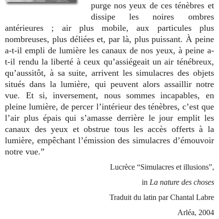
purge nos yeux de ces ténèbres et
dissipe les noires ombres
antérieures ; air plus mobile, aux particules plus
nombreuses, plus déliées et, par là, plus puissant. À peine
a-t-il empli de lumière les canaux de nos yeux, à peine a-
t-il rendu la liberté à ceux qu’assiégeait un air ténébreux,
qu’aussitôt, à sa suite, arrivent les simulacres des objets
situés dans la lumière, qui peuvent alors assaillir notre
vue. Et si, inversement, nous sommes incapables, en
pleine lumière, de percer l’intérieur des ténèbres, c’est que
l’air plus épais qui s’amasse derrière le jour emplit les
canaux des yeux et obstrue tous les accès offerts à la
lumière, empêchant l’émission des simulacres d’émouvoir
notre vue.”
Lucrèce “Simulacres et illusions”,
in
La nature des choses
Traduit du latin par Chantal Labre
Arléa, 2004