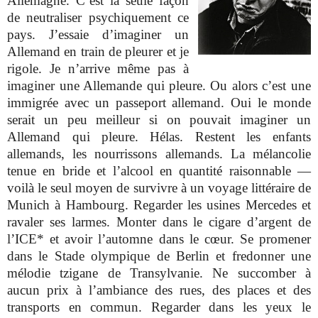
Allemagne. C’est la seule façon
de neutraliser psychiquement ce
pays. J’essaie d’imaginer un
Allemand en train de pleurer et je
rigole. Je n’arrive même pas à
imaginer une Allemande qui pleure. Ou alors c’est une
immigrée avec un passeport allemand. Oui le monde
serait un peu meilleur si on pouvait imaginer un
Allemand qui pleure. Hélas. Restent les enfants
allemands, les nourrissons allemands. La mélancolie
tenue en bride et l’alcool en quantité raisonnable —
voilà le seul moyen de survivre à un voyage littéraire de
Munich à Hambourg. Regarder les usines Mercedes et
ravaler ses larmes. Monter dans le cigare d’argent de
l’ICE* et avoir l’automne dans le cœur. Se promener
dans le Stade olympique de Berlin et fredonner une
mélodie tzigane de Transylvanie. Ne succomber à
aucun prix à l’ambiance des rues, des places et des
transports en commun. Regarder dans les yeux le