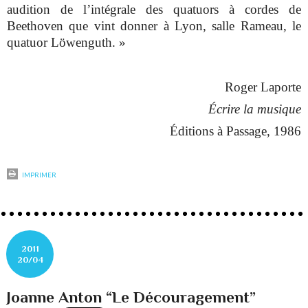
audition de l’intégrale des quatuors à cordes de
Beethoven que vint donner à Lyon, salle Rameau, le
quatuor Löwenguth. »
Roger Laporte
Écrire la musique
Éditions à Passage, 1986
IMPRIMER
2011
20/04
Joanne Anton “Le Découragement”