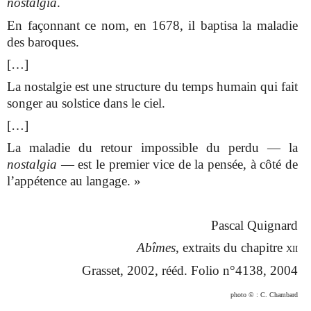
nostalgia
.
En façonnant ce nom, en 1678, il baptisa la maladie
des baroques.
[…]
La nostalgie est une structure du temps humain qui fait
songer au solstice dans le ciel.
[…]
La maladie du retour impossible du perdu — la
nostalgia
— est le premier vice de la pensée, à côté de
l’appétence au langage. »
Pascal Quignard
Abîmes
, extraits du chapitre
xii
Grasset, 2002, rééd. Folio n°4138, 2004
photo © : C. Chambard