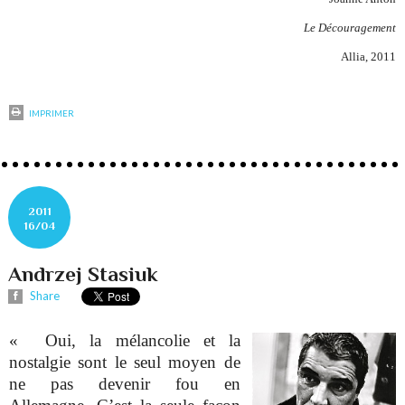
Le Découragement
Allia, 2011
IMPRIMER
2011
16/04
Andrzej Stasiuk
Share
« Oui, la mélancolie et la
nostalgie sont le seul moyen de
ne pas devenir fou en