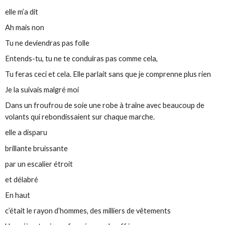
elle m’a dit
Ah mais non
Tu ne deviendras pas folle
Entends-tu, tu ne te conduiras pas comme cela,
Tu feras ceci et cela. Elle parlait sans que je comprenne plus rien
Je la suivais malgré moi
Dans un froufrou de soie une robe à traîne avec beaucoup de
volants qui rebondissaient sur chaque marche.
elle a disparu
brillante bruissante
par un escalier étroit
et délabré
En haut
c’était le rayon d’hommes, des milliers de vêtements