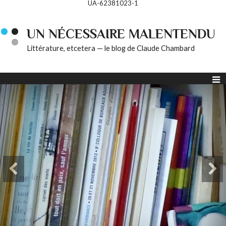
UA-62381023-1
UN NÉCESSAIRE MALENTENDU
Littérature, etcetera — le blog de Claude Chambard