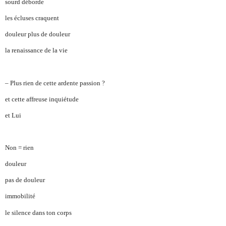
sourd déborde
les écluses craquent
douleur plus de douleur
la renaissance
de la vie
– Plus rien de cette ardente passion ?
et cette affreuse inquiétude
et Lui
Non = rien
douleur
pas de douleur
immobilité
le silence dans ton corps