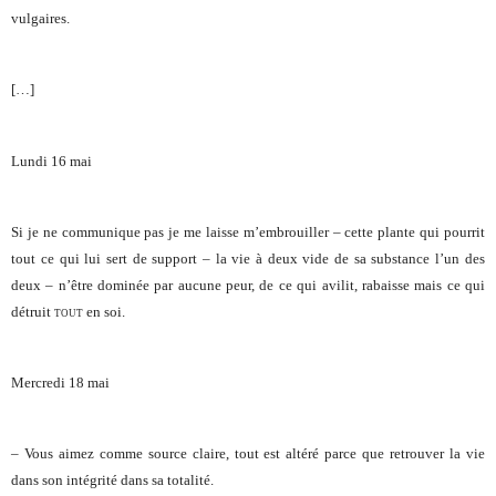
vulgaires.
[…]
Lundi 16 mai
Si je ne communique pas je me laisse m’embrouiller – cette plante qui pourrit
tout ce qui lui sert de support – la vie à deux vide de sa substance l’un des
deux – n’être dominée par aucune peur, de ce qui avilit, rabaisse mais ce qui
détruit
tout
en soi.
Mercredi 18 mai
– Vous aimez comme source claire, tout est
altéré
parce que retrouver la vie
dans son intégrité dans sa totalité.