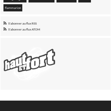
flammarion
S'abonner au flux RSS
S'abonner au flux ATOM