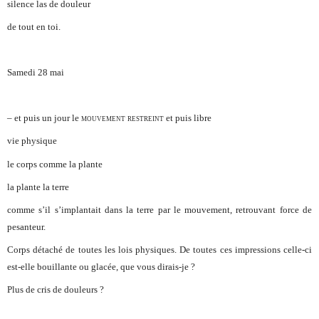
silence las de douleur
de tout en toi.
Samedi 28 mai
– et puis un jour le
mouvement restreint
et puis libre
vie physique
le corps comme la plante
la plante la terre
comme s’il s’implantait dans la terre par le mouvement, retrouvant force de
pesanteur.
Corps détaché de toutes les lois physiques. De toutes ces impressions celle-ci
est-elle bouillante ou glacée, que vous dirais-je ?
Plus de cris de douleurs ?