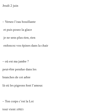
Jeudi 2 juin
– Versez l’eau bouillante
et puis posez la glace
je ne sens plus rien, rien
enfoncez vos épines dans la chair
– où est ma jambe ?
peut-être pendue dans les
branches de cet arbre
là où les pigeons font l’amour.
– Ton corps c’est la Loi
tout vient
apres