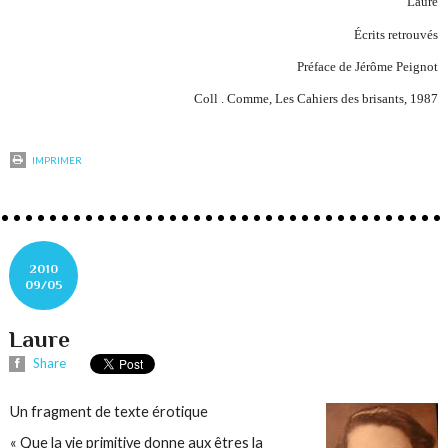
Laure
Écrits retrouvés
Préface de Jérôme Peignot
Coll . Comme, Les Cahiers des brisants, 1987
IMPRIMER
2010
09/05
Laure
Share
Un fragment de texte érotique
« Que la vie primitive donne aux êtres la