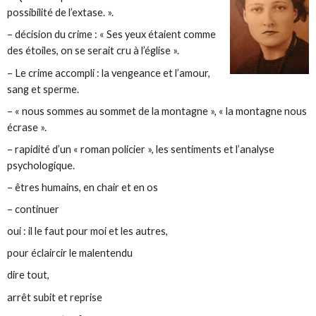
possibilité de l’extase. ».
– décision du crime : « Ses yeux étaient comme
des étoiles, on se serait cru à l’église ».
– Le crime accompli : la vengeance et l’amour,
sang et sperme.
– « nous sommes au sommet de la montagne », « la montagne nous
écrase ».
– rapidité d’un « roman policier », les sentiments et l’analyse
psychologique.
– êtres humains,
en chair et en os
– continuer
oui : il le faut pour moi et les autres,
pour éclaircir le malentendu
dire tout,
arrêt subit et reprise