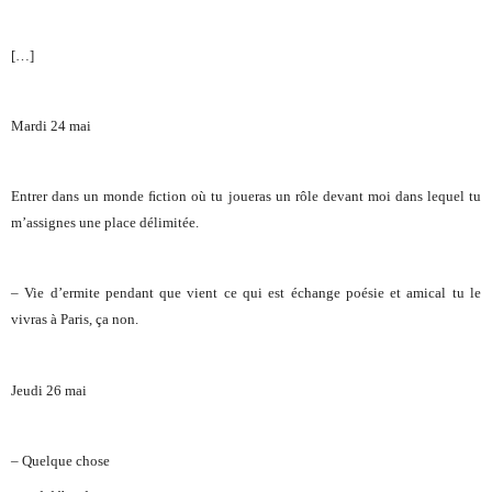
[…]
Mardi 24 mai
Entrer dans un monde
ﬁction
où tu joueras un rôle devant moi dans lequel tu
m’assignes une place délimitée.
– Vie d’ermite pendant que vient ce qui est échange poésie et amical tu le
vivras à Paris, ça non.
Jeudi 26 mai
– Quelque chose