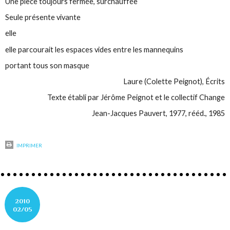
Une pièce toujours fermée, surchauffée
Seule présente vivante
elle
elle parcourait les espaces vides entre les mannequins
portant tous son masque
Laure (Colette Peignot),
Écrits
Texte établi par Jérôme Peignot et le collectif Change
Jean-Jacques Pauvert, 1977, rééd., 1985
IMPRIMER
2010
02/05