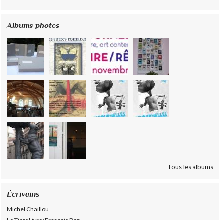
Albums photos
Tous les albums
Écrivains
Michel Chaillou
Le Tiers Livre/François Bon