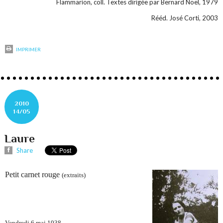
Flammarion, coll. Textes dirigée par Bernard Noël, 1979
Rééd. José Corti, 2003
IMPRIMER
2010
14/05
Laure
Share
Petit carnet rouge
(extraits)
Vendredi 6 mai 1938