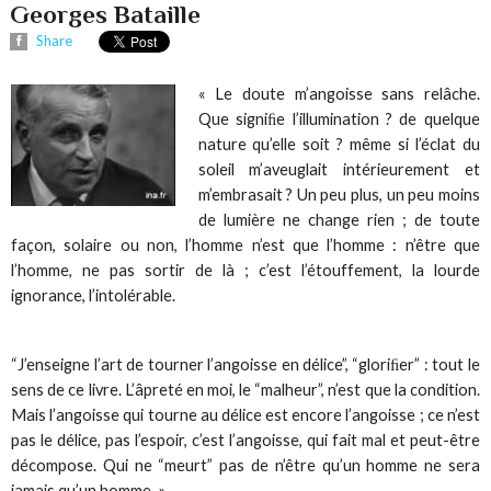
Georges Bataille
Share
« Le doute m’angoisse sans relâche.
Que signiﬁe l’illumination ? de quelque
nature qu’elle soit ? même si l’éclat du
soleil m’aveuglait intérieurement et
m’embrasait ? Un peu plus, un peu moins
de lumière ne change rien ; de toute
façon, solaire ou non, l’homme n’est que l’homme : n’être que
l’homme, ne pas sortir de là ; c’est l’étouffement, la lourde
ignorance, l’intolérable.
“J’enseigne l’art de tourner l’angoisse en délice”, “gloriﬁer” : tout le
sens de ce livre. L’âpreté en moi, le “malheur”, n’est que la condition.
Mais l’angoisse qui tourne au délice est encore l’angoisse ; ce n’est
pas le délice, pas l’espoir, c’est l’angoisse, qui fait mal et peut-être
décompose. Qui ne “meurt” pas de n’être qu’un homme ne sera
jamais qu’un homme. »