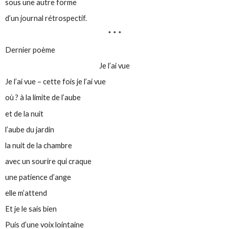
sous une autre forme
d’un journal rétrospectif.
* * *
Dernier poème
Je l’ai vue
Je l’ai vue – cette fois je l’ai vue
où ? à la limite de l’aube
et de la nuit
l’aube du jardin
la nuit de la chambre
avec un sourire qui craque
une patience d’ange
elle m’attend
Et je le sais bien
Puis d’une voix lointaine