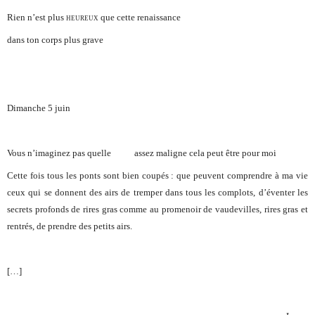
Rien n’est plus
heureux
que cette renaissance
dans ton corps plus
grave
Dimanche 5 juin
Vous n’imaginez pas quelle assez maligne cela peut être pour moi
Cette fois tous les ponts sont bien coupés : que peuvent comprendre à ma vie
ceux qui se donnent des airs de tremper dans tous les complots, d’éventer les
secrets profonds de rires gras comme au promenoir de vaudevilles, rires gras et
rentrés, de prendre des petits airs.
[…]