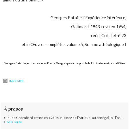
Georges Bataille,
l’Expérience intérieure
,
Gallimard, 1943, revu en 1954,
rééd. Coll. Tel n° 23
et in Œuvres complètes volume 5,
Somme athéologique I
Georges Bataille, entretien avec Pierre Desgraupes à propos de
la Littérature et le mal
© ina
IMPRIMER
À propos
Claude Chambard est né en 1950 sur le nez de l’Afrique, au Sénégal, où l’on...
Lire la suite