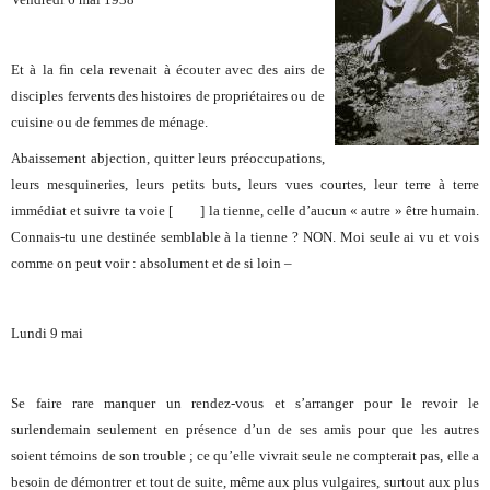
Et à la ﬁn cela revenait à écouter avec des airs de
disciples fervents des histoires de propriétaires ou de
cuisine ou de femmes de ménage.
Abaissement abjection, quitter
leurs
préoccupations,
leurs
mesquineries,
leurs
petits buts,
leurs
vues courtes,
leur
terre à terre
immédiat et suivre ta voie [ ] la tienne, celle d’aucun « autre » être humain.
Connais-tu
une
destinée semblable à la tienne ? NON. Moi seule ai vu et vois
comme on peut voir : absolument et de si loin –
Lundi 9 mai
Se faire rare manquer un rendez-vous et s’arranger pour le revoir le
surlendemain seulement en présence d’un de ses amis pour que les autres
soient témoins de son trouble ; ce qu’elle vivrait seule ne compterait pas, elle a
besoin de démontrer et tout de suite, même aux plus vulgaires, surtout aux plus