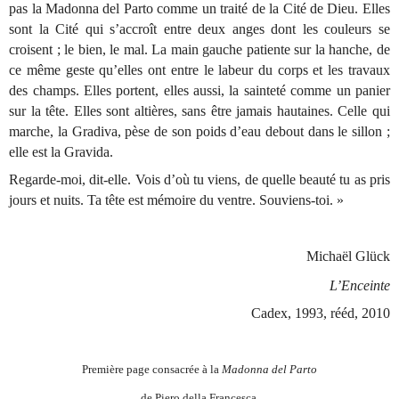
pas la Madonna del Parto comme un traité de la Cité de Dieu. Elles
sont la Cité qui s’accroît entre deux anges dont les couleurs se
croisent ; le bien, le mal. La main gauche patiente sur la hanche, de
ce même geste qu’elles ont entre le labeur du corps et les travaux
des champs. Elles portent, elles aussi, la sainteté comme un panier
sur la tête. Elles sont altières, sans être jamais hautaines. Celle qui
marche, la Gradiva, pèse de son poids d’eau debout dans le sillon ;
elle est la Gravida.
Regarde-moi, dit-elle. Vois d’où tu viens, de quelle beauté tu as pris
jours et nuits. Ta tête est mémoire du ventre. Souviens-toi. »
Michaël Glück
L’Enceinte
Cadex, 1993, rééd, 2010
Première page consacrée à la
Madonna del Parto
de Piero della Francesca.