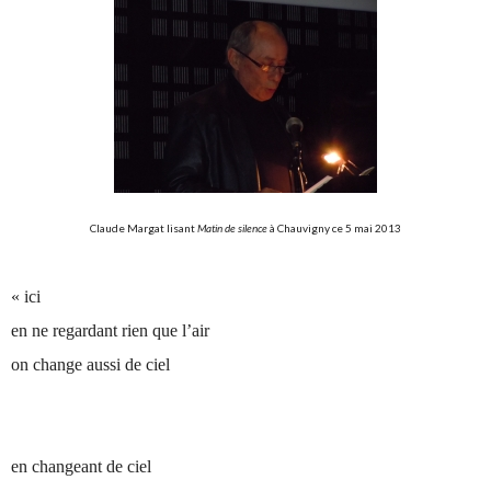
Claude Margat lisant
Matin de silence
à Chauvigny ce 5 mai 2013
« ici
en ne regardant rien que l’air
on change aussi de ciel
en changeant de ciel