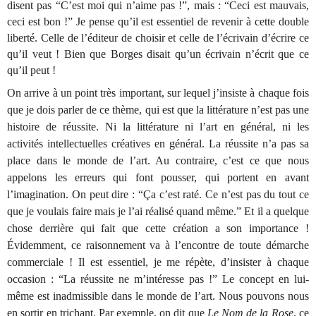
disent pas “C’est moi qui n’aime pas !”, mais : “Ceci est mauvais,
ceci est bon !” Je pense qu’il est essentiel de revenir à cette double
liberté. Celle de l’éditeur de choisir et celle de l’écrivain d’écrire ce
qu’il veut ! Bien que Borges disait qu’un écrivain n’écrit que ce
qu’il peut !
On arrive à un point très important, sur lequel j’insiste à chaque fois
que je dois parler de ce thème, qui est que la littérature n’est pas une
histoire de réussite. Ni la littérature ni l’art en général, ni les
activités intellectuelles créatives en général. La réussite n’a pas sa
place dans le monde de l’art. Au contraire, c’est ce que nous
appelons les erreurs qui font pousser, qui portent en avant
l’imagination. On peut dire : “Ça c’est raté. Ce n’est pas du tout ce
que je voulais faire mais je l’ai réalisé quand même.” Et il a quelque
chose derrière qui fait que cette création a son importance !
Évidemment, ce raisonnement va à l’encontre de toute démarche
commerciale ! Il est essentiel, je me répète, d’insister à chaque
occasion : “La réussite ne m’intéresse pas !” Le concept en lui-
même est inadmissible dans le monde de l’art. Nous pouvons nous
en sortir en trichant. Par exemple, on dit que
Le Nom de la Rose
, ce