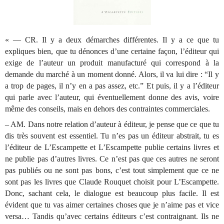
« — CR. Il y a deux démarches différentes. Il y a ce que tu
expliques bien, que tu dénonces d’une certaine façon, l’éditeur qui
exige de l’auteur un produit manufacturé qui correspond à la
demande du marché à un moment donné. Alors, il va lui dire : “Il y
a trop de pages, il n’y en a pas assez, etc.” Et puis, il y a l’éditeur
qui parle avec l’auteur, qui éventuellement donne des avis, voire
même des conseils, mais en dehors des contraintes commerciales.
– AM. Dans notre relation d’auteur à éditeur, je pense que ce que tu
dis très souvent est essentiel. Tu n’es pas un éditeur abstrait, tu es
l’éditeur de L’Escampette et L’Escampette publie certains livres et
ne publie pas d’autres livres. Ce n’est pas que ces autres ne seront
pas publiés ou ne sont pas bons, c’est tout simplement que ce ne
sont pas les livres que Claude Rouquet choisit pour L’Escampette.
Donc, sachant cela, le dialogue est beaucoup plus facile. Il est
évident que tu vas aimer certaines choses que je n’aime pas et vice
versa… Tandis qu’avec certains éditeurs c’est contraignant. Ils ne