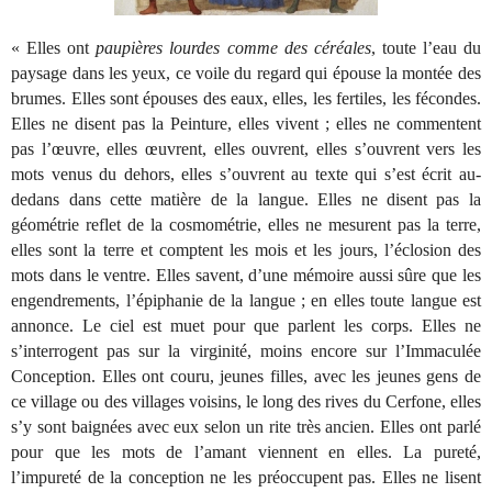
« Elles ont
paupières lourdes comme des céréales
, toute l’eau du
paysage dans les yeux, ce voile du regard qui épouse la montée des
brumes. Elles sont épouses des eaux, elles, les fertiles, les fécondes.
Elles ne disent pas la Peinture, elles vivent ; elles ne commentent
pas l’œuvre, elles œuvrent, elles ouvrent, elles s’ouvrent vers les
mots venus du dehors, elles s’ouvrent au texte qui s’est écrit au-
dedans dans cette matière de la langue. Elles ne disent pas la
géométrie reflet de la cosmométrie, elles ne mesurent pas la terre,
elles sont la terre et comptent les mois et les jours, l’éclosion des
mots dans le ventre. Elles savent, d’une mémoire aussi sûre que les
engendrements, l’épiphanie de la langue ; en elles toute langue est
annonce. Le ciel est muet pour que parlent les corps. Elles ne
s’interrogent pas sur la virginité, moins encore sur l’Immaculée
Conception. Elles ont couru, jeunes filles, avec les jeunes gens de
ce village ou des villages voisins, le long des rives du Cerfone, elles
s’y sont baignées avec eux selon un rite très ancien. Elles ont parlé
pour que les mots de l’amant viennent en elles. La pureté,
l’impureté de la conception ne les préoccupent pas. Elles ne lisent