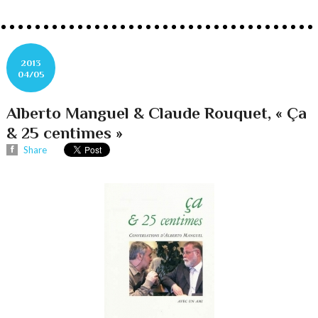
2013
04/05
Alberto Manguel & Claude Rouquet, « Ça
& 25 centimes »
Share