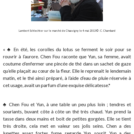
Lambert Schlechter sur le marché de Chauvigny le 4 mai 2013 © : C. Chambard
«
En été, les corolles du lotus se ferment le soir pour se
♣
rouvrir à l’aurore. Chen Fou raconte que Yun, sa femme, avait
coutume d’enfermer une pincée de thé dans un sachet de gaze
qu’elle plaçait au cœur de la fleur. Elle le reprenait le lendemain
matin, et le thé ainsi préparé, à l’aide d’eau de pluie réservée à
cet usage, avait un parfum d’une exquise délicatesse.*
Chen Fou et Yun, à une table un peu plus loin ; tendres et
♣
souriants, buvant côte à côte un thé très chaud. Yun prend la
tasse dans deux mains et boit de petites gorgées. Elle se tient
très droite, cela met en valeur ses jolis seins. Chen a des
lunettes assez fortes, fume, regarde Yun, sourit. Yun a des