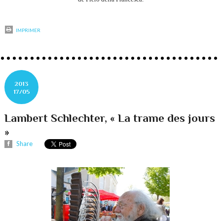
IMPRIMER
2013
17/05
Lambert Schlechter, « La trame des jours
»
Share