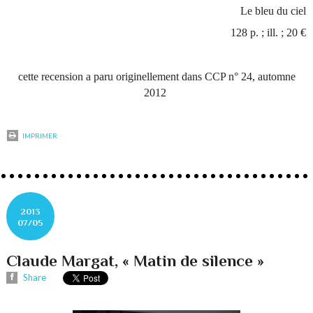
Le bleu du ciel
128 p. ; ill. ; 20 €
cette recension a paru originellement dans CCP n° 24, automne
2012
IMPRIMER
2013
07/05
Claude Margat, « Matin de silence »
Share