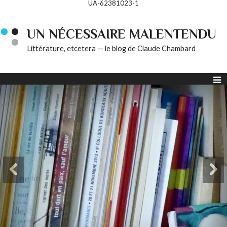
UA-62381023-1
UN NÉCESSAIRE MALENTENDU
Littérature, etcetera — le blog de Claude Chambard