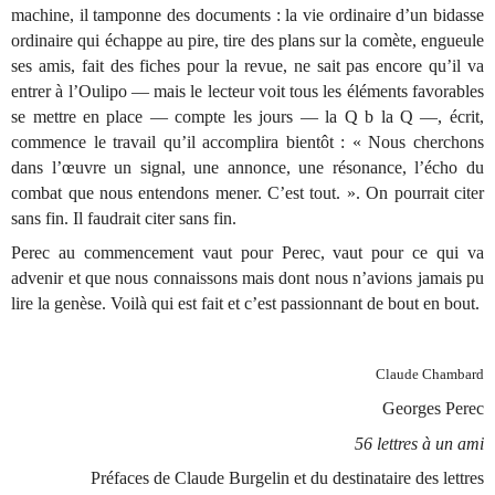
machine, il tamponne des documents : la vie ordinaire d’un bidasse
ordinaire qui échappe au pire, tire des plans sur la comète, engueule
ses amis, fait des fiches pour la revue, ne sait pas encore qu’il va
entrer à l’Oulipo — mais le lecteur voit tous les éléments favorables
se mettre en place — compte les jours ­— la Q b la Q —, écrit,
commence le travail qu’il accomplira bientôt : « Nous cherchons
dans l’œuvre un signal, une annonce, une résonance, l’écho du
combat que nous entendons mener. C’est tout. ». On pourrait citer
sans fin. Il faudrait citer sans fin.
Perec au commencement vaut pour Perec, vaut pour ce qui va
advenir et que nous connaissons mais dont nous n’avions jamais pu
lire la genèse. Voilà qui est fait et c’est passionnant de bout en bout.
Claude Chambard
Georges Perec
56 lettres à un ami
Préfaces de Claude Burgelin et du destinataire des lettres