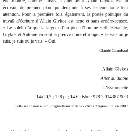
elle montre, comme jamais, à quel point Allain Glykos est un
écrivain de premier plan qui demande à ses lecteurs toute leur
attention. Pour la première fois, également, la portée politique du
travail d’écriture d’Allain Glykos est nette et sans arrière-pensée.
« Le soleil n’a que la largeur d’un pied d’homme » dit Héraclite,
Glykos et Antoine en sont la preuve noire et rouge. « Je vais où je
suis, je suis où je vais. » Oui.
Claude Chambard
Allain Glykos
Aller au diable
L'
Escampette
14x20,5 ; 128 p. ; 14 € ; isbn : 978.2.914387.90.3
Cette recension a paru originellement dans
Lettres d'Aquitaine
, en 2007