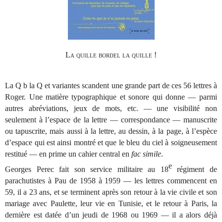
La quille bordel la quille !
La Q b la Q et variantes scandent une grande part de ces 56 lettres à
Roger. Une matière typographique et sonore qui donne — parmi
autres abréviations, jeux de mots, etc. — une visibilité non
seulement à l’espace de la lettre — correspondance — manuscrite
ou tapuscrite, mais aussi à la lettre, au dessin, à la page, à l’espèce
d’espace qui est ainsi montré et que le bleu du ciel à soigneusement
restitué — en prime un cahier central en
fac simile
.
e
Georges Perec fait son service militaire au 18
régiment de
parachutistes à Pau de 1958 à 1959 — les lettres commencent en
59, il a 23 ans, et se terminent après son retour à la vie civile et son
mariage avec Paulette, leur vie en Tunisie, et le retour à Paris, la
dernière est datée d’un jeudi de 1968 ou 1969 — il a alors déjà