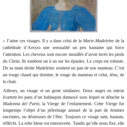
J’aime ces visages. Il y a dans celui de la
Marie-Madeleine
de la
«
cathédrale d’Arezzo une sensualité un peu hautaine qui force
l’attention. Les cheveux sont encore mouillés d’avoir lavés les pieds
du Christ. Ils tombent un à un sur les épaules. Le corps est robuste.
De sa main droite Madeleine soutient un pan de son manteau. C’est
un rouge chaud qui domine, le rouge du manteau et celui, ténu, de
la chair.
Ailleurs, un visage et un geste similaires. Deux anges en miroir
écartent les pans d’un baldaquin damassé sous lequel se détache la
Madonna del Parto
, la Vierge de l’enfantement. Cette Vierge fur
longtemps l’objet d’un pèlerinage annuel de la part de femmes
enceintes, ou désireuses de l’être. Toujours ce visage sain, hautain,
réfléchi. La robe bleue est entrouverte. Tandis qu’elle nous fixe, elle