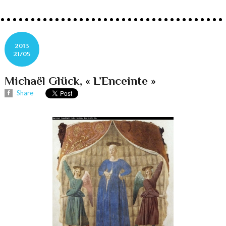
2013
21/05
Michaël Glück, « L’Enceinte »
Share