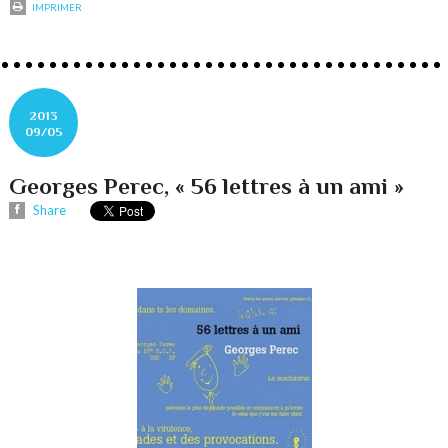
IMPRIMER
2013
09/05
Georges Perec, « 56 lettres à un ami »
Share