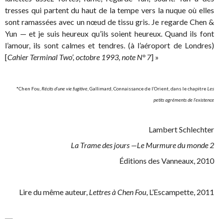
tresses qui partent du haut de la tempe vers la nuque où elles
sont ramassées avec un nœud de tissu gris. Je regarde Chen &
Yun — et je suis heureux qu’ils soient heureux. Quand ils font
l’amour, ils sont calmes et tendres. (à l’aéroport de Londres)
[
Cahier Terminal Two’, octobre 1993, note N° 7
] »
*Chen Fou,
Récits d’une vie fugitive
, Gallimard, Connaissance de l’Orient, dans le chapitre
Les
petits agréments de l’existence
Lambert Schlechter
La Trame des jours —Le Murmure du monde 2
Éditions des Vanneaux, 2010
Lire du même auteur,
Lettres à Chen Fou
, L’Escampette, 2011