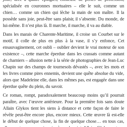
spécialisée en couronnes mortuaires – elle le suit, comme un
chien… comme un chien qui lèche la main de son maître. Il la
possède sans joie, peut-être sans plaisir, il s’absente. Du monde, de
lui-même. Il n’est plus là. Il marche, il marche, il va au diable.
Dans les marais de Charente-Maritime, il croise un Courbet sur le
motif, il colle de plus en plus à la vase, il s’y enfonce, Cet
ensauvaginement, cet oubli – oublier devient le vrai moteur de son
existence –, cette marche éperdue dans les crassats comme autant
de charniers – allusion nette à la série de photographies de Jean-Luc
Chapin sur des champs de tournesols dévastés –, avec les mots et
les livres comme pires ennemis, devient une quête absolue du vide,
alors que Madeleine elle, dans les mêmes pas, est engagée dans une
éperdue quête du plein, du savoir.
Ce roman, rompt, paradoxalement beaucoup moins qu’il pourrait
paraître, avec l’œuvre antérieure. Pour la première fois sans doute
Allain Glykos tient les siens à distance et cette façon de faire le
révèle peut-être encore plus, encore mieux. Cette œuvre là est-elle
le début de quelque chose, la fin de quelque chose… en tous cas,