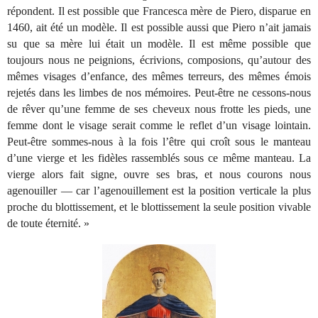
répondent. Il est possible que Francesca mère de Piero, disparue en
1460, ait été un modèle. Il est possible aussi que Piero n’ait jamais
su que sa mère lui était un modèle. Il est même possible que
toujours nous ne peignions, écrivions, composions, qu’autour des
mêmes visages d’enfance, des mêmes terreurs, des mêmes émois
rejetés dans les limbes de nos mémoires. Peut-être ne cessons-nous
de rêver qu’une femme de ses cheveux nous frotte les pieds, une
femme dont le visage serait comme le reflet d’un visage lointain.
Peut-être sommes-nous à la fois l’être qui croît sous le manteau
d’une vierge et les fidèles rassemblés sous ce même manteau. La
vierge alors fait signe, ouvre ses bras, et nous courons nous
agenouiller — car l’agenouillement est la position verticale la plus
proche du blottissement, et le blottissement la seule position vivable
de toute éternité. »